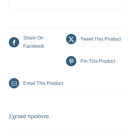
Share On
Tweet This Product
Facebook
Pin This Product
Email This Product
Σχετικά προϊόντα