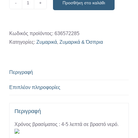
Προσθήκη στο καλάθι
Βίδες
"Σοφίας
Γεύσεις"
-
Κωδικός προϊόντος:
636572285
Ξάνθη
Κατηγορίες:
Ζυμαρικά
,
Ζυμαρικά & Όσπρια
ποσότητα
Περιγραφή
Επιπλέον πληροφορίες
Περιγραφή
Χρόνος βρασίματος : 4-5 λεπτά σε βραστό νερό.