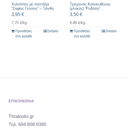
Χυλοπίτες με παντζάρι
Τραχανάς Κολοκυθένιος
“Σοφίας Γεύσεις” – Ξάνθη
(γλυκός) “Ροδόπη”
3,95
€
3,50
€
7,75
€
/
kg
6,86
€
/
kg
Προσθήκη
Details
Προσθήκη
Details
στο καλάθι
στο καλάθι
ΕΠΙΚΟΙΝΩΝΙΑ
Thrakiotis.gr
Τηλ. 694 808 9380