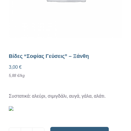
Βίδες “Σοφίας Γεύσεις” – Ξάνθη
3,00
€
5,88
€
/
kg
Συστατικά: αλεύρι, σιμιγδάλι, αυγά, γάλα, αλάτι.