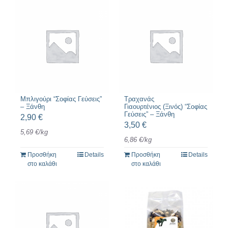
Mπλιγούρι “Σοφίας Γεύσεις”
Τραχανάς
– Ξάνθη
Γιαουρτένιος (Ξινός) “Σοφίας
Γεύσεις” – Ξάνθη
2,90
€
3,50
€
5,69
€
/
kg
6,86
€
/
kg
Προσθήκη
Details
Προσθήκη
Details
στο καλάθι
στο καλάθι