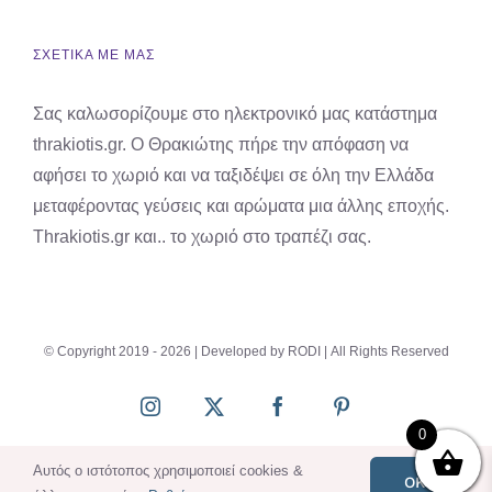
ΣΧΕΤΙΚΑ ΜΕ ΜΑΣ
Σας καλωσορίζουμε στο ηλεκτρονικό μας κατάστημα
thrakiotis.gr. Ο Θρακιώτης πήρε την απόφαση να
αφήσει το χωριό και να ταξιδέψει σε όλη την Ελλάδα
μεταφέροντας γεύσεις και αρώματα μια άλλης εποχής.
Thrakiotis.gr και.. το χωριό στο τραπέζι σας.
© Copyright 2019 -
2026 | Developed by
RODI
| All Rights Reserved
Instagram
X
Facebook
Pinterest
0
Αυτός ο ιστότοπος χρησιμοποιεί cookies &
OK