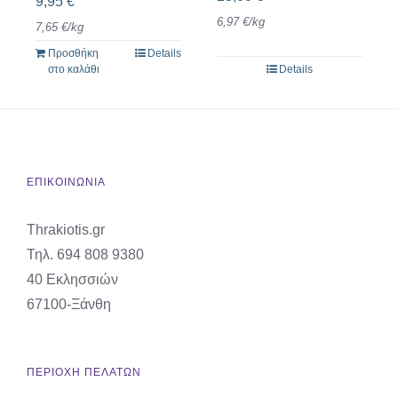
9,95
€
6,97
€
/
kg
7,65
€
/
kg
Προσθήκη
Details
στο καλάθι
Details
ΕΠΙΚΟΙΝΩΝΙΑ
Thrakiotis.gr
Τηλ. 694 808 9380
40 Εκλησσιών
67100-Ξάνθη
ΠΕΡΙΟΧΗ ΠΕΛΑΤΩΝ