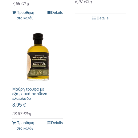
6,97
€
/
kg
7,65
€
/
kg
Προσθήκη
Details
στο καλάθι
Details
Μαύρη τρούφα με
εξαιρετικό παρθένο
ελαιόλαδο
8,95
€
28,87
€
/
kg
Προσθήκη
Details
στο καλάθι