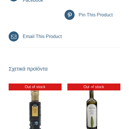
Facebook
Pin This Product
Email This Product
Σχετικά προϊόντα
Out of stock
Out of stock