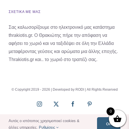
ΣΧΕΤΙΚΑ ΜΕ ΜΑΣ
Σας καλωσορίζουμε στο ηλεκτρονικό μας κατάστημα
thrakiotis.gr. Ο Θρακιώτης πήρε την απόφαση να
αφήσει το χωριό και να ταξιδέψει σε όλη την Ελλάδα
μεταφέροντας γεύσεις και αρώματα μια άλλης εποχής.
Thrakiotis.gr και.. το χωριό στο τραπέζι σας.
© Copyright 2019 -
2026 | Developed by
RODI
| All Rights Reserved
Instagram
X
Facebook
Pinterest
0
Αυτός ο ιστότοπος χρησιμοποιεί cookies &
OK
άλλες υπηρεσίες.
Ρυθμίσεις