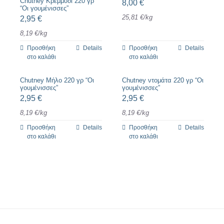
Chutney Κρεμμύδι 220 γρ
8,00
€
“Οι γουμένισσες”
25,81
€
/
kg
2,95
€
8,19
€
/
kg
Προσθήκη
Details
Προσθήκη
Details
στο καλάθι
στο καλάθι
Chutney Μήλο 220 γρ “Οι
Chutney ντομάτα 220 γρ “Οι
γουμένισσες”
γουμένισσες”
2,95
€
2,95
€
8,19
€
/
kg
8,19
€
/
kg
Προσθήκη
Details
Προσθήκη
Details
στο καλάθι
στο καλάθι