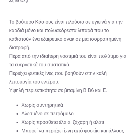
22,58
€
/
kg
Το βούτυρο Κάσιους είναι πλούσιο σε υγιεινά για την
καρδιά μόνο και πολυακόρεστα λιπαρά που το
καθιστούν ένα εξαιρετικό σνακ σε μια ισορροπημένη
διατροφή.
Πέρα από την ιδιαίτερη νοστιμιά του είναι πολύτιμο για
τα ευεργετικά του συστατικά.
Περιέχει φυτικές ίνες που βοηθούν στην καλή
λειτουργία του εντέρου.
Υψηλή περιεκτικότητα σε βιταμίνη Β Β6 και Ε.
Χωρίς συντηρητικά
Αλεσμένο σε πετρόμυλο
Χωρίς πρόσθετα έλαια, ζάχαρη ή αλάτι
Μπορεί να περιέχει ίχνη από φυστίκι και άλλους