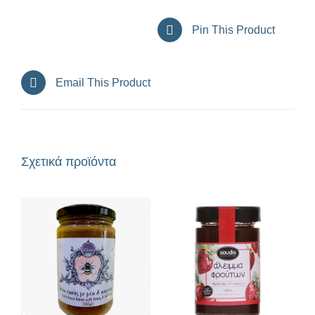
Pin This Product
Email This Product
Σχετικά προϊόντα