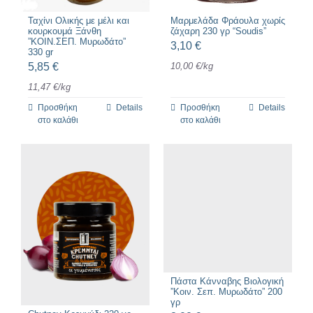
Ταχίνι Ολικής με μέλι και
Μαρμελάδα Φράουλα χωρίς
κουρκουμά Ξάνθη
ζάχαρη 230 γρ “Soudis”
”ΚΟΙΝ.ΣΕΠ. Μυρωδάτο”
3,10
€
330 gr
5,85
€
10,00
€
/
kg
11,47
€
/
kg
Προσθήκη
Details
Προσθήκη
Details
στο καλάθι
στο καλάθι
Πάστα Κάνναβης Βιολογική
”Κοιν. Σεπ. Μυρωδάτο” 200
γρ