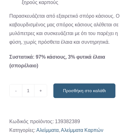
ξηρούς καρπούς
Παρασκευάζεται από εξαιρετικό σπόρο κάσιους. Ο
καβουρδισμένος μας σπόρος κάσιους αλέθεται σε
μυλόπετρες και συσκευάζεται με ότι του παρέχει η
φύση, χωρίς πρόσθετα έλαια και συντηρητικά.
Συστατικά: 97% κάσιους, 3% φυτικά έλαια
(σπορέλαιο)
Προσθήκη στο καλάθι
Κάσιους
''Κοιν.
Σεπ.
Μυρωδάτο''
Κωδικός προϊόντος:
139382389
200
Κατηγορίες:
Αλείμματα
,
Αλείμματα Καρπών
γρ