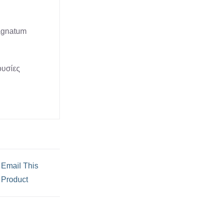
agnatum
ουσίες
Email This
Product