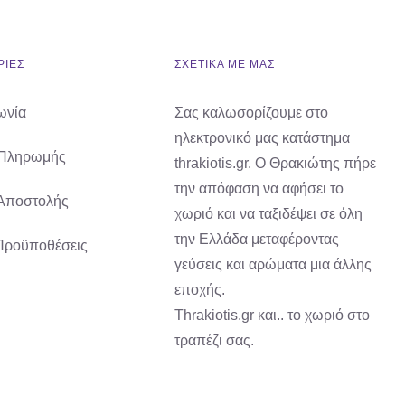
ΙΕΣ
ΣΧΕΤΙΚΑ ΜΕ ΜΑΣ
ωνία
Σας καλωσορίζουμε στο
ηλεκτρονικό μας κατάστημα
 Πληρωμής
thrakiotis.gr. Ο Θρακιώτης πήρε
την απόφαση να αφήσει το
Αποστολής
χωριό και να ταξιδέψει σε όλη
την Ελλάδα μεταφέροντας
Προϋποθέσεις
γεύσεις και αρώματα μια άλλης
εποχής.
Thrakiotis.gr και.. το χωριό στο
τραπέζι σας.