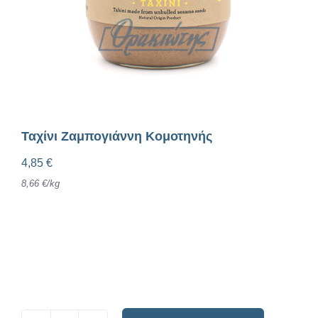
Ταχίνι Ζαμπογιάννη Κομοτηνής
4,85
€
8,66
€
/
kg