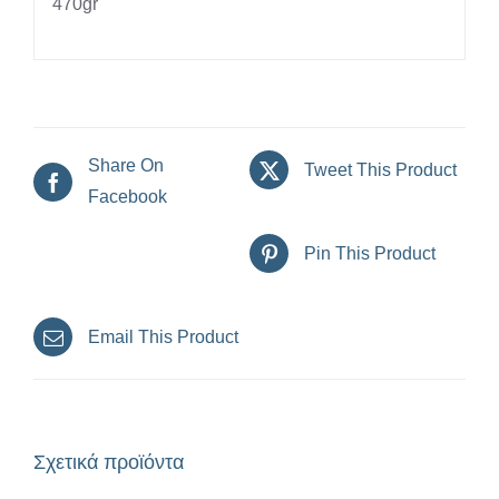
470gr
Share On
Tweet This Product
Facebook
Pin This Product
Email This Product
Σχετικά προϊόντα