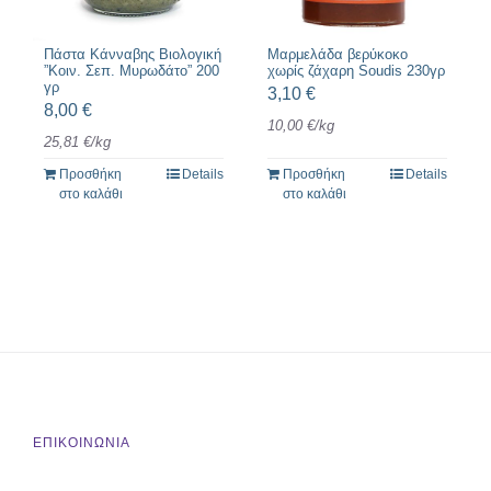
Πάστα Κάνναβης Βιολογική
Μαρμελάδα βερύκοκο
”Κοιν. Σεπ. Μυρωδάτο” 200
χωρίς ζάχαρη Soudis 230γρ
γρ
3,10
€
8,00
€
10,00
€
/
kg
25,81
€
/
kg
Προσθήκη
Details
Προσθήκη
Details
στο καλάθι
στο καλάθι
ΕΠΙΚΟΙΝΩΝΙΑ