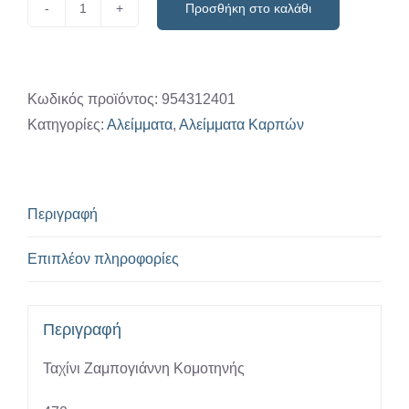
Προσθήκη στο καλάθι
Ταχίνι
Ζαμπογιάννη
Κομοτηνής
ποσότητα
Κωδικός προϊόντος:
954312401
Κατηγορίες:
Αλείμματα
,
Αλείμματα Καρπών
Περιγραφή
Επιπλέον πληροφορίες
Περιγραφή
Ταχίνι Ζαμπογιάννη Κομοτηνής