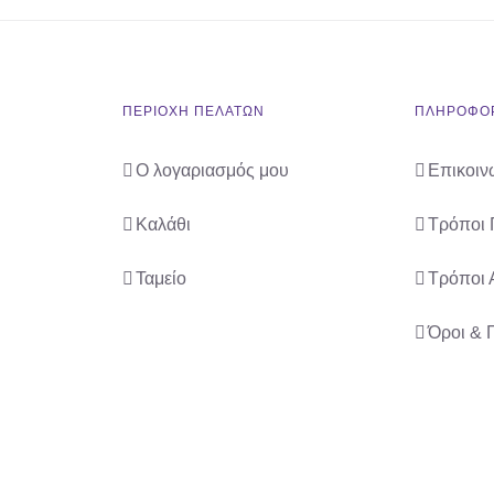
ΠΕΡΙΟΧΗ ΠΕΛΑΤΩΝ
ΠΛΗΡΟΦΟΡ
Ο λογαριασμός μου
Επικοιν
Καλάθι
Τρόποι
Ταμείο
Τρόποι 
Όροι & 