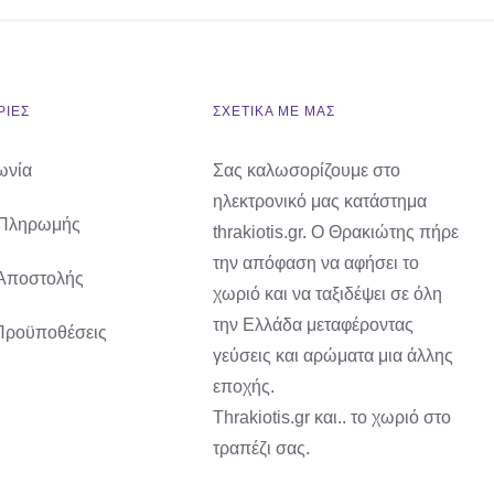
ΙΕΣ
ΣΧΕΤΙΚΑ ΜΕ ΜΑΣ
ωνία
Σας καλωσορίζουμε στο
ηλεκτρονικό μας κατάστημα
 Πληρωμής
thrakiotis.gr. Ο Θρακιώτης πήρε
την απόφαση να αφήσει το
Αποστολής
χωριό και να ταξιδέψει σε όλη
την Ελλάδα μεταφέροντας
Προϋποθέσεις
γεύσεις και αρώματα μια άλλης
εποχής.
Thrakiotis.gr και.. το χωριό στο
τραπέζι σας.