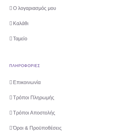
Ο λογαριασμός μου
Καλάθι
Ταμείο
ΠΛΗΡΟΦΟΡΙΕΣ
Επικοινωνία
Τρόποι Πληρωμής
Τρόποι Αποστολής
Όροι & Προϋποθέσεις