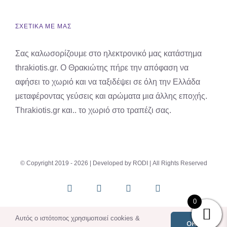
ΣΧΕΤΙΚΑ ΜΕ ΜΑΣ
Σας καλωσορίζουμε στο ηλεκτρονικό μας κατάστημα
thrakiotis.gr. Ο Θρακιώτης πήρε την απόφαση να
αφήσει το χωριό και να ταξιδέψει σε όλη την Ελλάδα
μεταφέροντας γεύσεις και αρώματα μια άλλης εποχής.
Thrakiotis.gr και.. το χωριό στο τραπέζι σας.
© Copyright 2019 -
2026 | Developed by
RODI
| All Rights Reserved
Instagram
X
Facebook
Pinterest
0
Αυτός ο ιστότοπος χρησιμοποιεί cookies &
OK