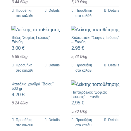
3,44
€
/
kg
5,10
€
/
kg
Προσθήκη
Details
Προσθήκη
Details
στο καλάθι
στο καλάθι
Βίδες “Σοφίας Γεύσεις” –
Χυλοπιτάκι “Σοφίας Γεύσεις”
Ξάνθη
– Ξάνθη
3,00
€
2,95
€
5,88
€
/
kg
5,78
€
/
kg
Προσθήκη
Details
Προσθήκη
Details
στο καλάθι
στο καλάθι
Φασόλια χονδρά “Βοΐου”
500 gr
Παπαρδέλες “Σοφίας
4,20
€
Γεύσεις” – Ξάνθη
2,95
€
8,24
€
/
kg
5,78
€
/
kg
Προσθήκη
Details
Προσθήκη
Details
στο καλάθι
στο καλάθι