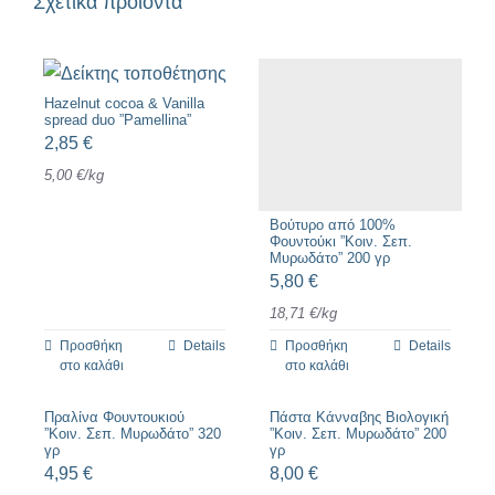
Σχετικά προϊόντα
Hazelnut cocoa & Vanilla
spread duo ”Pamellina”
2,85
€
5,00
€
/
kg
Βούτυρο από 100%
Φουντούκι ”Κοιν. Σεπ.
Μυρωδάτο” 200 γρ
5,80
€
18,71
€
/
kg
Προσθήκη
Details
Προσθήκη
Details
στο καλάθι
στο καλάθι
Πραλίνα Φουντουκιού
Πάστα Κάνναβης Βιολογική
”Κοιν. Σεπ. Μυρωδάτο” 320
”Κοιν. Σεπ. Μυρωδάτο” 200
γρ
γρ
4,95
€
8,00
€