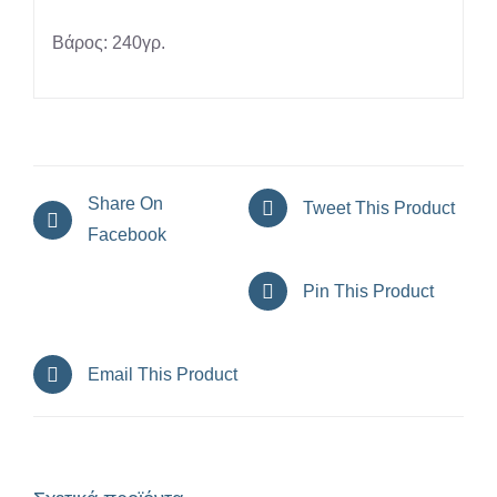
Βάρος: 240γρ.
Share On
Tweet This Product
Facebook
Pin This Product
Email This Product