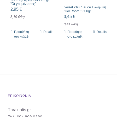
“Οι γουμένισσες”
Sweet chili Sauce Ελληνική
2,95
€
“DeliRoom ” 300gr
3,45
€
8,19
€
/
kg
8,41
€
/
kg
Προσθήκη
Details
Προσθήκη
Details
στο καλάθι
στο καλάθι
ΕΠΙΚΟΙΝΩΝΙΑ
Thrakiotis.gr