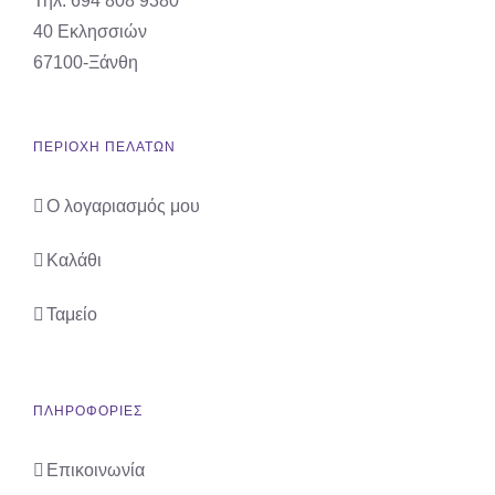
Τηλ. 694 808 9380
40 Εκλησσιών
67100-Ξάνθη
ΠΕΡΙΟΧΗ ΠΕΛΑΤΩΝ
Ο λογαριασμός μου
Καλάθι
Ταμείο
ΠΛΗΡΟΦΟΡΙΕΣ
Επικοινωνία