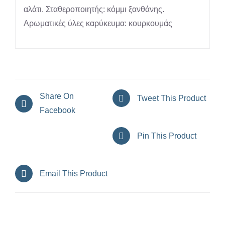
αλάτι. Σταθεροποιητής: κόμμι ξανθάνης.
Αρωματικές ύλες καρύκευμα: κουρκουμάς
Share On
Tweet This Product
Facebook
Pin This Product
Email This Product