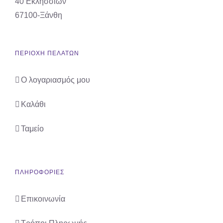
40 Εκλησσιών
67100-Ξάνθη
ΠΕΡΙΟΧΗ ΠΕΛΑΤΩΝ
Ο λογαριασμός μου
Καλάθι
Ταμείο
ΠΛΗΡΟΦΟΡΙΕΣ
Επικοινωνία