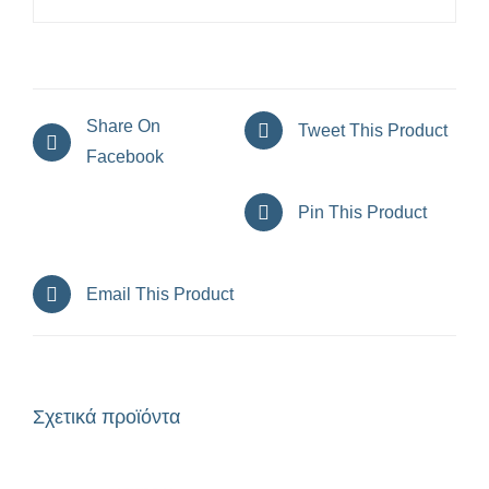
Share On
Tweet This Product
Facebook
Pin This Product
Email This Product
Σχετικά προϊόντα