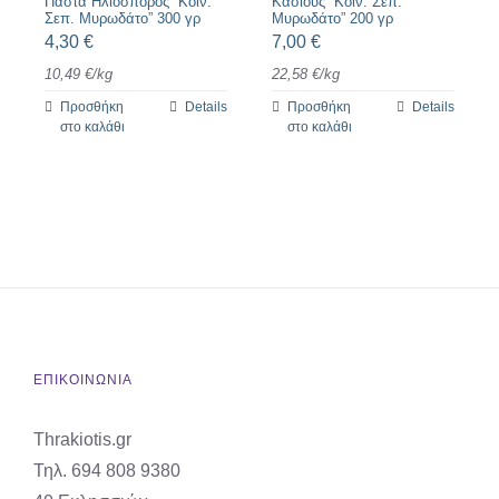
Πάστα Ηλιόσπορος ”Κοιν.
Κάσιους ”Κοιν. Σεπ.
Σεπ. Μυρωδάτο” 300 γρ
Μυρωδάτο” 200 γρ
4,30
€
7,00
€
10,49
€
/
kg
22,58
€
/
kg
Προσθήκη
Details
Προσθήκη
Details
στο καλάθι
στο καλάθι
ΕΠΙΚΟΙΝΩΝΙΑ
Thrakiotis.gr
Τηλ. 694 808 9380