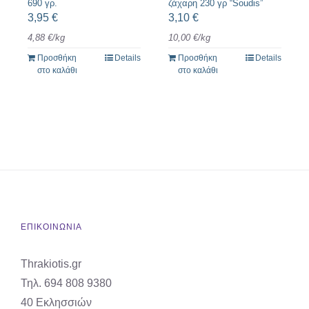
690 γρ.
ζάχαρη 230 γρ “Soudis”
3,95
€
3,10
€
4,88
€
/
kg
10,00
€
/
kg
Προσθήκη
Details
Προσθήκη
Details
στο καλάθι
στο καλάθι
ΕΠΙΚΟΙΝΩΝΙΑ
Thrakiotis.gr
Τηλ. 694 808 9380
40 Εκλησσιών