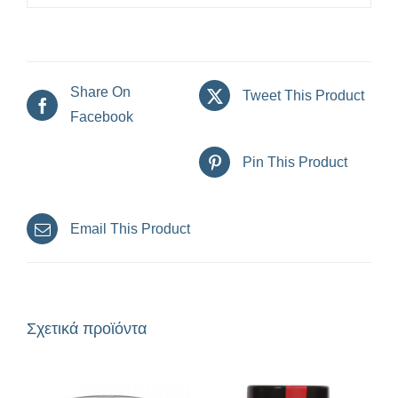
Share On
Tweet This Product
Facebook
Pin This Product
Email This Product
Σχετικά προϊόντα