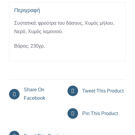
Περιγραφή
Συστατικά: φρούτρα του δάσους, Χυμός μήλου,
Νερό, Χυμός λεμονιού.
Βάρος: 230γρ.
Share On
Tweet This Product
Facebook
Pin This Product