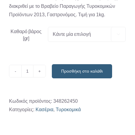
διακριθεί με το Βραβείο Παραγωγής Τυροκομικών
Προϊόντων 2013, Γαστρονόμος. Τιμή για 1kg.
Καθαρό βάρος

[gr]
Προσθήκη στο καλάθι
Κασέρι
Ξάνθης
ΠΟΠ
/kg
Κωδικός προϊόντος:
348262450
ποσότητα
Κατηγορίες:
Κασέρια
,
Τυροκομικά