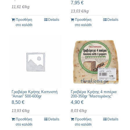
7,95
€
11,61
€
/
kg
13,03
€
/
kg
Προσθήκη
Details
Προσθήκη
Details
στο καλάθι
στο καλάθι
Γραβιέρα Κρήτης Καπνιστή
Γραβιέρα Κρήτης 4 πιπέρια
“Amari” 500-600gr
200-350gr ”Μαστοράκης”
8,50
€
4,90
€
13,93
€
/
kg
8,03
€
/
kg
Προσθήκη
Details
Προσθήκη
Details
στο καλάθι
στο καλάθι