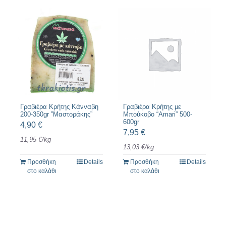
Γραβιέρα Κρήτης Κάνναβη
Γραβιέρα Κρήτης με
200-350gr ”Μαστοράκης”
Μπούκοβο “Amari” 500-
600gr
4,90
€
7,95
€
11,95
€
/
kg
13,03
€
/
kg
Προσθήκη
Details
Προσθήκη
Details
στο καλάθι
στο καλάθι