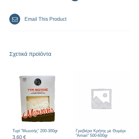
Email This Product
Σχετικά προϊόντα
Τυρί ”Μωυσής” 200-300gr
Γραβιέρα Κρήτης με Θυμάρι
“Amari” 500-600gr
3,60
€