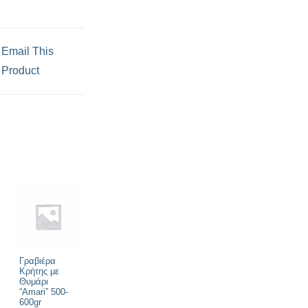
Email This
Product
Γραβιέρα
Κρήτης με
Θυμάρι
“Amari” 500-
600gr