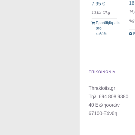
16
7,95
€
15
13,03
€
/
kg
/
kg
Προσθήκη
Details
στο
καλάθι
ΕΠΙΚΟΙΝΩΝΙΑ
Thrakiotis.gr
Τηλ. 694 808 9380
40 Εκλησσιών
67100-Ξάνθη