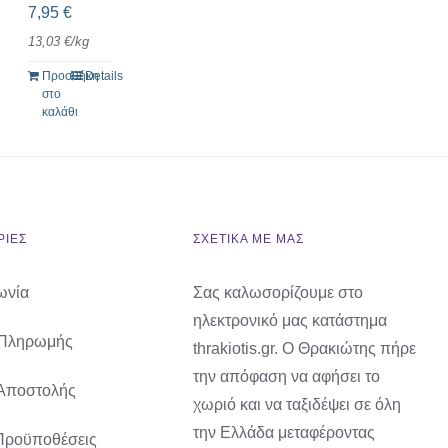
7,95
€
13,03
€
/
kg
Προσθήκη
Details
στο
καλάθι
ΙΕΣ
ΣΧΕΤΙΚΑ ΜΕ ΜΑΣ
ωνία
Σας καλωσορίζουμε στο
ηλεκτρονικό μας κατάστημα
 Πληρωμής
thrakiotis.gr. Ο Θρακιώτης πήρε
την απόφαση να αφήσει το
Αποστολής
χωριό και να ταξιδέψει σε όλη
την Ελλάδα μεταφέροντας
Προϋποθέσεις