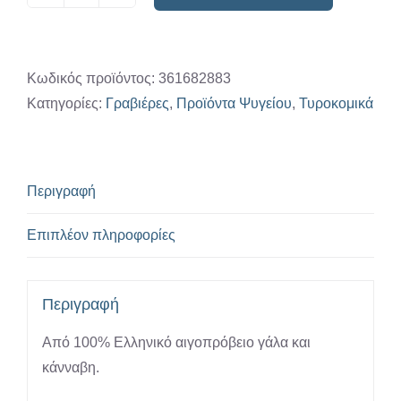
Γραβιέρα
Κρήτης
Κάνναβη
200-
Κωδικός προϊόντος:
361682883
350gr
Κατηγορίες:
Γραβιέρες
,
Προϊόντα Ψυγείου
,
Τυροκομικά
''Μαστοράκης''
ποσότητα
Περιγραφή
Επιπλέον πληροφορίες
Περιγραφή
Από 100% Ελληνικό αιγοπρόβειο γάλα και
κάνναβη.