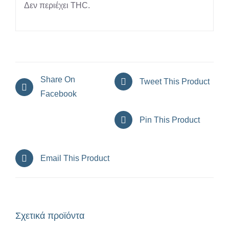
Δεν περιέχει THC.
Share On
Tweet This Product
Facebook
Pin This Product
Email This Product
Σχετικά προϊόντα