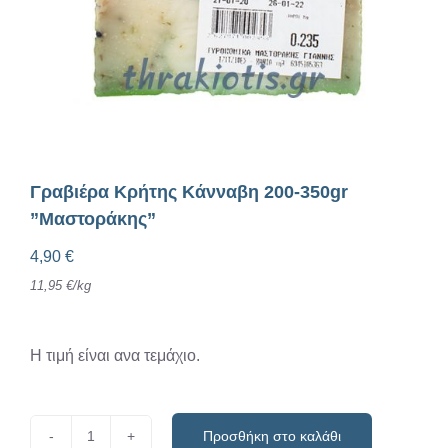
Γραβιέρα Κρήτης Κάνναβη 200-350gr
”Μαστοράκης”
4,90
€
11,95
€
/
kg
Η τιμή είναι ανα τεμάχιο.
Προσθήκη στο καλάθι