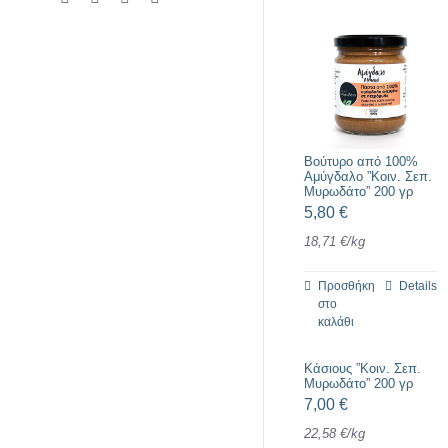
Βούτυρο από 100%
Αμύγδαλο ”Κοιν. Σεπ.
Μυρωδάτο” 200 γρ
5,80
€
18,71
€
/
kg
Προσθήκη
Details
στο
καλάθι
Κάσιους ”Κοιν. Σεπ.
Μυρωδάτο” 200 γρ
7,00
€
22,58
€
/
kg