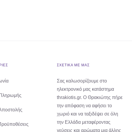
ΙΕΣ
ΣΧΕΤΙΚΑ ΜΕ ΜΑΣ
ωνία
Σας καλωσορίζουμε στο
ηλεκτρονικό μας κατάστημα
 Πληρωμής
thrakiotis.gr. Ο Θρακιώτης πήρε
την απόφαση να αφήσει το
Αποστολής
χωριό και να ταξιδέψει σε όλη
την Ελλάδα μεταφέροντας
Προϋποθέσεις
γεύσεις και αρώματα μια άλλης